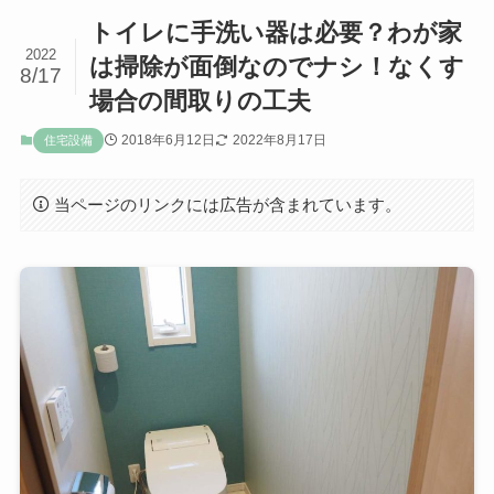
トイレに手洗い器は必要？わが家
2022
は掃除が面倒なのでナシ！なくす
8/17
場合の間取りの工夫
2018年6月12日
2022年8月17日
住宅設備
当ページのリンクには広告が含まれています。