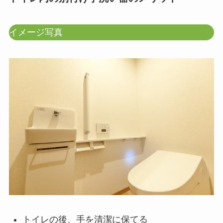
イメージ写真
トイレの後、手を清潔に保てる