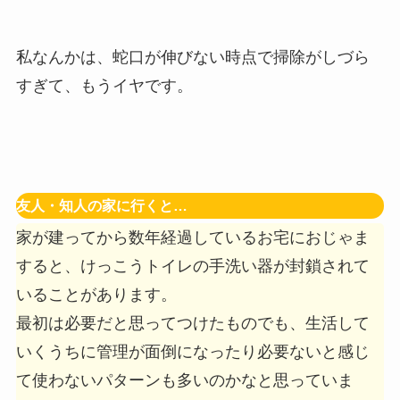
私なんかは、
蛇口が伸びない時点で掃除がしづら
すぎて、もうイヤ
です。
友人・知人の家に行くと…
家が建ってから数年経過しているお宅におじゃま
すると、けっこう
トイレの手洗い器が封鎖
されて
いることがあります。
最初は必要だと思ってつけたものでも、
生活して
いくうちに管理が面倒になったり必要ないと感じ
て使わないパターンも多い
のかなと思っていま