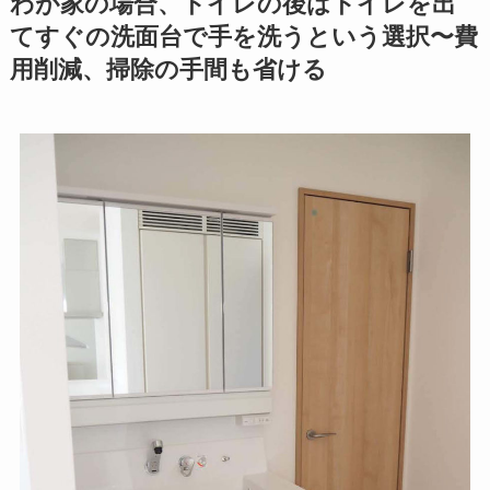
わが家の場合、トイレの後はトイレを出
てすぐの洗面台で手を洗うという選択〜費
用削減、掃除の手間も省ける