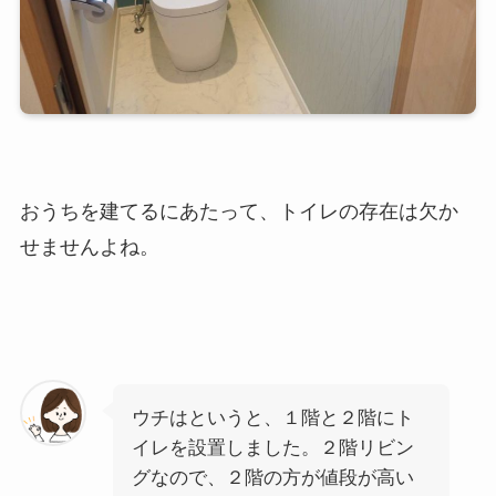
おうちを建てるにあたって、
トイレの存在は欠か
せません
よね。
ウチはというと、１階と２階にト
イレを設置しました。２階リビン
グなので、２階の方が値段が高い