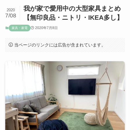
我が家で愛用中の大型家具まとめ
2020
7/08
【無印良品・ニトリ・IKEA多し】
2020年7月8日
家具・家電
当ページのリンクには広告が含まれています。