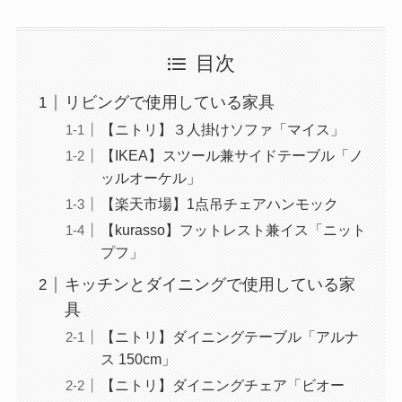
目次
リビングで使用している家具
【ニトリ】３人掛けソファ「マイス」
【IKEA】スツール兼サイドテーブル「ノ
ッルオーケル」
【楽天市場】1点吊チェアハンモック
【kurasso】フットレスト兼イス「ニット
プフ」
キッチンとダイニングで使用している家
具
【ニトリ】ダイニングテーブル「アルナ
ス 150cm」
【ニトリ】ダイニングチェア「ビオー