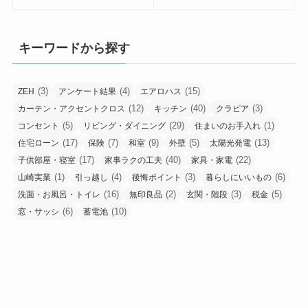
キーワードから探す
(3)
(4)
(15)
ZEH
アンケート結果
エアロハス
(12)
(40)
(3)
カーテン・アクセントクロス
キッチン
クラピア
(5)
(29)
(1)
コンセント
リビング・ダイニング
住まいのお手入れ
(17)
(7)
(9)
(5)
(13)
住宅ローン
保険
和室
外壁
太陽光発電
(17)
(40)
(22)
子供部屋・寝室
家事ラクの工夫
家具・家電
(1)
(4)
(3)
(6)
山崎実業
引っ越し
後悔ポイント
暮らしにいいもの
(16)
(2)
(3)
(5)
洗面・お風呂・トイレ
無印良品
玄関・階段
税金
(6)
(10)
窓・サッシ
蓄電池