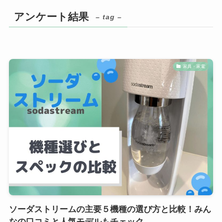
アンケート結果
– tag –
家具・家電
ソーダストリームの主要５機種の選び方と比較！みん
なの口コミと人気モデルもチェック