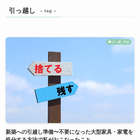
引っ越し
– tag –
引っ越し準備
新築への引越し準備〜不要になった大型家具・家電を
処分する方法で私がおこなったこと