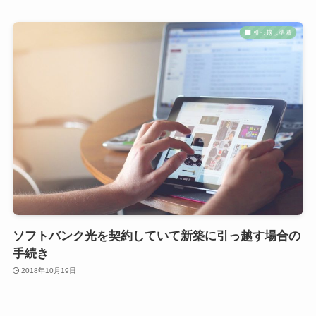
引っ越し準備
ソフトバンク光を契約していて新築に引っ越す場合の
手続き
2018年10月19日