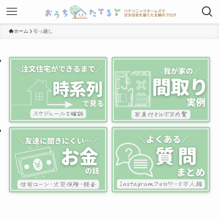
ホーム
引っ越し