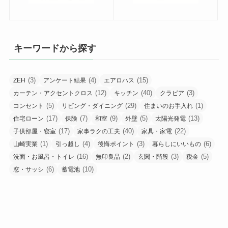
キーワードから探す
(3)
(4)
(15)
ZEH
アンケート結果
エアロハス
(12)
(40)
(3)
カーテン・アクセントクロス
キッチン
クラピア
(5)
(29)
(1)
コンセント
リビング・ダイニング
住まいのお手入れ
(17)
(7)
(9)
(5)
(13)
住宅ローン
保険
和室
外壁
太陽光発電
(17)
(40)
(22)
子供部屋・寝室
家事ラクの工夫
家具・家電
(1)
(4)
(3)
(6)
山崎実業
引っ越し
後悔ポイント
暮らしにいいもの
(16)
(2)
(3)
(5)
洗面・お風呂・トイレ
無印良品
玄関・階段
税金
(6)
(10)
窓・サッシ
蓄電池