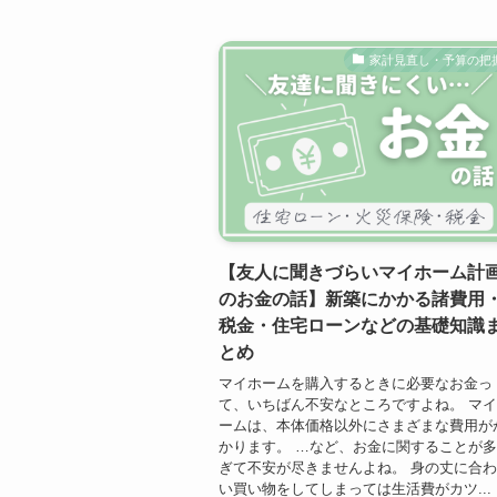
家計見直し・予算の把
【友人に聞きづらいマイホーム計
のお金の話】新築にかかる諸費用
税金・住宅ローンなどの基礎知識
とめ
マイホームを購入するときに必要なお金っ
て、いちばん不安なところですよね。 マ
ームは、本体価格以外にさまざまな費用が
かります。 …など、お金に関することが
ぎて不安が尽きませんよね。 身の丈に合
い買い物をしてしまっては生活費がカツ...