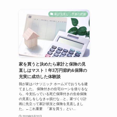
家計見直し・予算の把握
家を買うと決めたら家計と保険の見
直しはマスト！年3万円節約&保障の
充実に成功した体験談
我が家はパナソニック ホームズでおうちを建
てました。 保険付きの住宅ローンを借りるな
ら、今支払っている死亡保障付きの生命保険
の見直しをしなきゃ損だな…と、家づくり計
画に先立って家計状況と保険を見直しまし
た。←これ重要 「家を買う」とい...
2019年5月31日