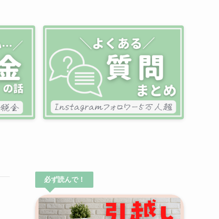
必ず読んで！