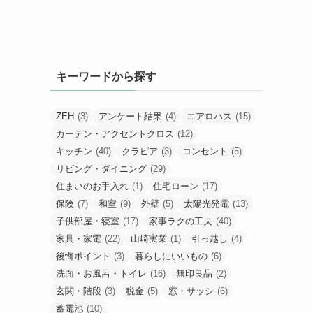
キーワードから探す
ZEH
(3)
アンケート結果
(4)
エアロハス
(15)
カーテン・アクセントクロス
(12)
キッチン
(40)
クラピア
(3)
コンセント
(5)
リビング・ダイニング
(29)
住まいのお手入れ
(1)
住宅ローン
(17)
保険
(7)
和室
(9)
外壁
(5)
太陽光発電
(13)
子供部屋・寝室
(17)
家事ラクの工夫
(40)
家具・家電
(22)
山崎実業
(1)
引っ越し
(4)
後悔ポイント
(3)
暮らしにいいもの
(6)
洗面・お風呂・トイレ
(16)
無印良品
(2)
玄関・階段
(3)
税金
(5)
窓・サッシ
(6)
蓄電池
(10)