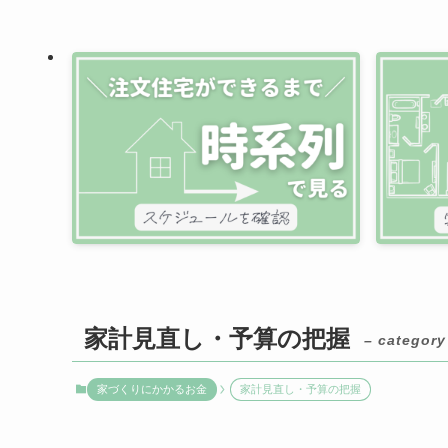
家計見直し・予算の把握
– category
家づくりにかかるお金
家計見直し・予算の把握