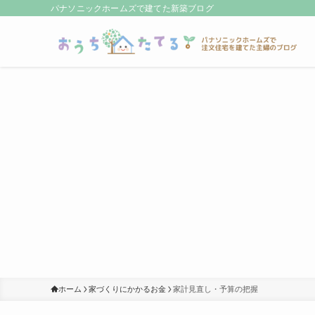
パナソニックホームズで建てた新築ブログ
ホーム
家づくりにかかるお金
家計見直し・予算の把握